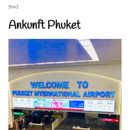
[toc]
Ankunft Phuket