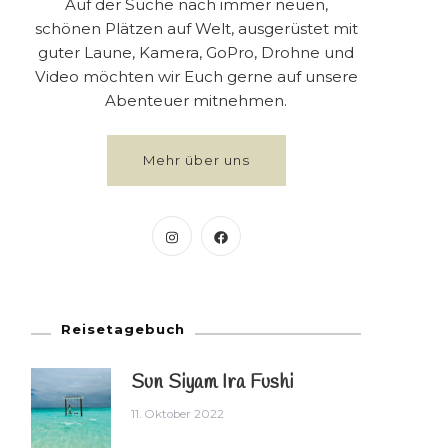
Auf der Suche nach immer neuen,
schönen Plätzen auf Welt, ausgerüstet mit
guter Laune, Kamera, GoPro, Drohne und
Video möchten wir Euch gerne auf unsere
Abenteuer mitnehmen.
Mehr über uns
Reisetagebuch
Sun Siyam Ira Fushi
11. Oktober 2022