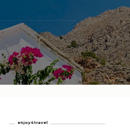
enjoy4travel