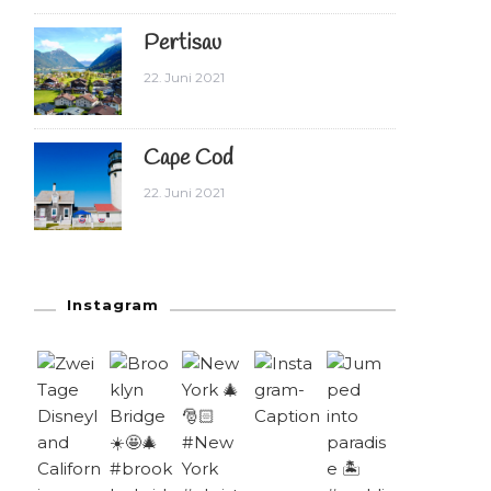
Pertisau
22. Juni 2021
Cape Cod
22. Juni 2021
Instagram