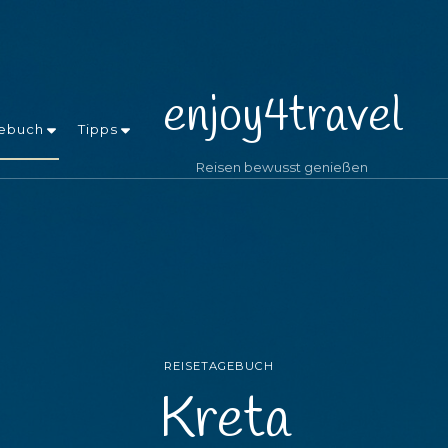
enjoy4travel
ebuch
Tipps
Reisen bewusst genießen
REISETAGEBUCH
Kreta