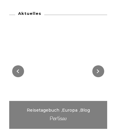
Aktuelles
Reis
Reisetagebuch
Europa
Blog
Pertisau