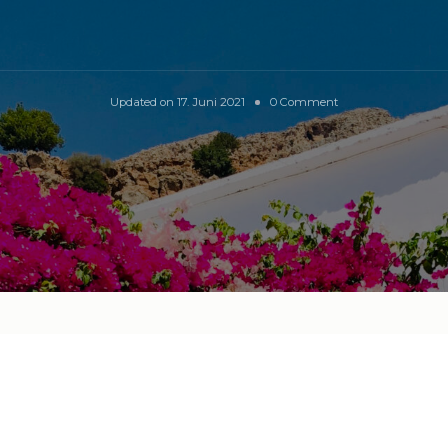
on
Updated on
17. Juni 2021
0 Comment
Kreta