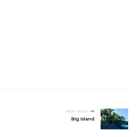
NEXT POST
Big Island