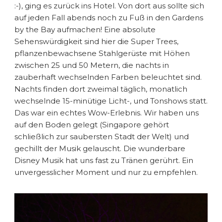
:-), ging es zurück ins Hotel. Von dort aus sollte sich
auf jeden Fall abends noch zu Fuß in den Gardens
by the Bay aufmachen! Eine absolute
Sehenswürdigkeit sind hier die Super Trees,
pflanzenbewachsene Stahlgerüste mit Höhen
zwischen 25 und 50 Metern, die nachts in
zauberhaft wechselnden Farben beleuchtet sind.
Nachts finden dort zweimal täglich, monatlich
wechselnde 15-minütige Licht-, und Tonshows statt.
Das war ein echtes Wow-Erlebnis. Wir haben uns
auf den Boden gelegt (Singapore gehört
schließlich zur saubersten Stadt der Welt) und
gechillt der Musik gelauscht. Die wunderbare
Disney Musik hat uns fast zu Tränen gerührt. Ein
unvergesslicher Moment und nur zu empfehlen.